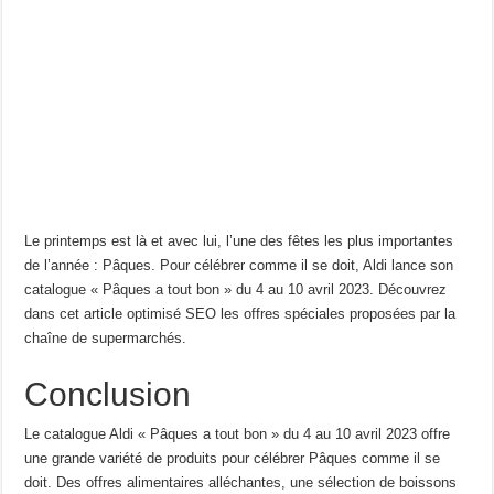
Le printemps est là et avec lui, l’une des fêtes les plus importantes
de l’année : Pâques. Pour célébrer comme il se doit, Aldi lance son
catalogue « Pâques a tout bon » du 4 au 10 avril 2023. Découvrez
dans cet article optimisé SEO les offres spéciales proposées par la
chaîne de supermarchés.
Conclusion
Le catalogue Aldi « Pâques a tout bon » du 4 au 10 avril 2023 offre
une grande variété de produits pour célébrer Pâques comme il se
doit. Des offres alimentaires alléchantes, une sélection de boissons