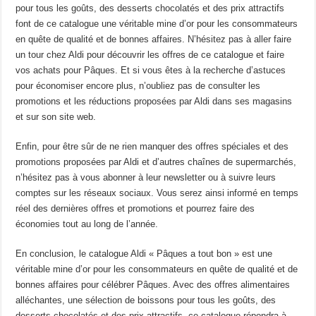
pour tous les goûts, des desserts chocolatés et des prix attractifs
font de ce catalogue une véritable mine d’or pour les consommateurs
en quête de qualité et de bonnes affaires. N’hésitez pas à aller faire
un tour chez Aldi pour découvrir les offres de ce catalogue et faire
vos achats pour Pâques. Et si vous êtes à la recherche d’astuces
pour économiser encore plus, n’oubliez pas de consulter les
promotions et les réductions proposées par Aldi dans ses magasins
et sur son site web.
Enfin, pour être sûr de ne rien manquer des offres spéciales et des
promotions proposées par Aldi et d’autres chaînes de supermarchés,
n’hésitez pas à vous abonner à leur newsletter ou à suivre leurs
comptes sur les réseaux sociaux. Vous serez ainsi informé en temps
réel des dernières offres et promotions et pourrez faire des
économies tout au long de l’année.
En conclusion, le catalogue Aldi « Pâques a tout bon » est une
véritable mine d’or pour les consommateurs en quête de qualité et de
bonnes affaires pour célébrer Pâques. Avec des offres alimentaires
alléchantes, une sélection de boissons pour tous les goûts, des
desserts chocolatés et des prix attractifs, ce catalogue répondra à