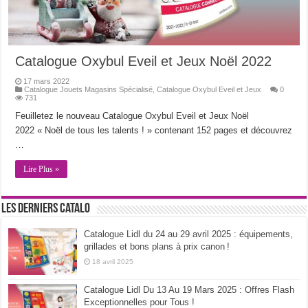
Catalogue Oxybul Eveil et Jeux Noël 2022
17 mars 2022
Catalogue Jouets Magasins Spécialisé
,
Catalogue Oxybul Eveil et Jeux
0
731
Feuilletez le nouveau Catalogue Oxybul Eveil et Jeux Noël
2022 « Noël de tous les talents ! » contenant 152 pages et découvrez
…
Lire Plus »
Les derniers catalo
Catalogue Lidl du 24 au 29 avril 2025 : équipements,
grillades et bons plans à prix canon !
18 avril 2025
Catalogue Lidl Du 13 Au 19 Mars 2025 : Offres Flash
Exceptionnelles pour Tous !