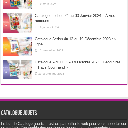
10 mars 2025
Catalogue Lidl du 24 au 30 Janvier 2024 – À vos
marques
18 janvier 2024
Catalogue Action du 13 au 19 Décembre 2023 en
ligne
13 décembre 2023
Catalogue Aldi Du 3 Au 9 Octobre 2023 : Découvrez
« Pays Gourmand »
25 septembre 2023
Catalogue Jouets
Le but de Cataloguejouets.fr est de patrouiller le web pour vous apporter sur
un seul site l'ensemble des catalogues jouets des supermarchés /