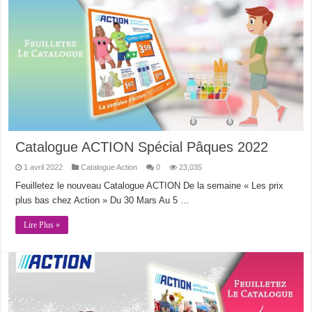
Catalogue ACTION Spécial Pâques 2022
1 avril 2022
Catalogue Action
0
23,035
Feuilletez le nouveau Catalogue ACTION De la semaine « Les prix
plus bas chez Action » Du 30 Mars Au 5 …
Lire Plus »