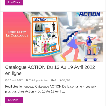
Lire Plus »
Catalogue ACTION Du 13 Au 19 Avril 2022
en ligne
12 avril 2022
Catalogue Action
0
99,002
Feuilletez le nouveau Catalogue ACTION De la semaine « Les prix
plus bas chez Action » Du 13 Au 19 Avril …
Lire Plus »