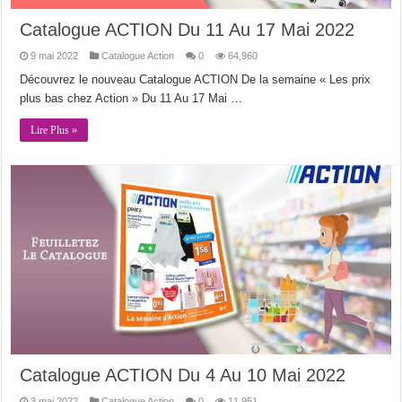
Catalogue ACTION Du 11 Au 17 Mai 2022
9 mai 2022
Catalogue Action
0
64,960
Découvrez le nouveau Catalogue ACTION De la semaine « Les prix
plus bas chez Action » Du 11 Au 17 Mai …
Lire Plus »
Catalogue ACTION Du 4 Au 10 Mai 2022
3 mai 2022
Catalogue Action
0
11,951