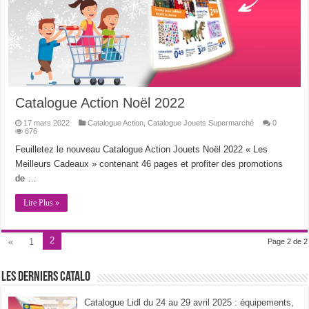
Catalogue Action Noël 2022
17 mars 2022
Catalogue Action
,
Catalogue Jouets Supermarché
0
676
Feuilletez le nouveau Catalogue Action Jouets Noël 2022 « Les
Meilleurs Cadeaux » contenant 46 pages et profiter des promotions
de …
Lire Plus »
2
«
1
Page 2 de 2
Les derniers catalo
Catalogue Lidl du 24 au 29 avril 2025 : équipements,