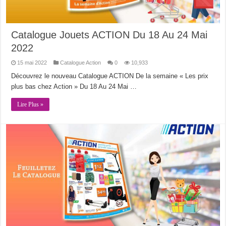
Catalogue Jouets ACTION Du 18 Au 24 Mai
2022
15 mai 2022
Catalogue Action
0
10,933
Découvrez le nouveau Catalogue ACTION De la semaine « Les prix
plus bas chez Action » Du 18 Au 24 Mai …
Lire Plus »