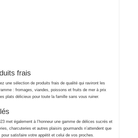
uits frais
z une sélection de produits frais de qualité qui raviront les
amme : fromages, viandes, poissons et fruits de mer à prix
 plats délicieux pour toute la famille sans vous ruiner.
lés
2023 met également à l’honneur une gamme de délices sucrés et
ries, charcuteries et autres plaisirs gourmands n’attendent que
 pour satisfaire votre appétit et celui de vos proches.