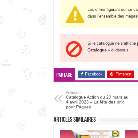
Les offres figurant sur ce c
dans l’ensemble des magasi
Si le catalogue ne s’affiche
Catalogue
» ci-dessus.
Facebook
Pinterest
Partage
Précédent
Catalogue Action du 29 mars au
4 avril 2023 – La fête des prix
pour Pâques
Articles Similaires