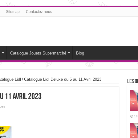
Sitemap
Contactez nous
é
Catalogue Jouets Supermarché
Blog
talogue Lidl
/
Catalogue Lidl Deluxe du 5 au 11 Avril 2023
Les d
u 11 Avril 2023
ues
18