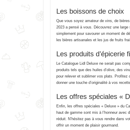
Les boissons de choix
Que vous soyez amateur de vins, de bières o
2023 a pensé à vous. Découvrez une large 
simplement pour savourer un moment de dét
les bières artisanales et les jus de fruits fr
Les produits d’épicerie f
Le Catalogue Lidl Deluxe ne serait pas comp
produits tels que des huiles d’olive, des v
pour relever et sublimer vos plats. Profitez d
donner une touche d’originalité à vos recett
Les offres spéciales « 
Enfin, les offres spéciales « Deluxe » du Ca
haut de gamme sont mis à l’honneur avec des
réduit. N’hésitez pas à vous rendre dans vo
offrir un moment de plaisir gourmand.