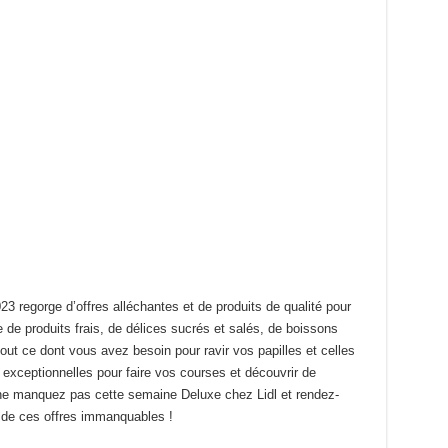
23 regorge d’offres alléchantes et de produits de qualité pour
e de produits frais, de délices sucrés et salés, de boissons
tout ce dont vous avez besoin pour ravir vos papilles et celles
exceptionnelles pour faire vos courses et découvrir de
 ne manquez pas cette semaine Deluxe chez Lidl et rendez-
r de ces offres immanquables !