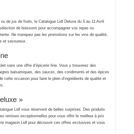
u de jus de fruits, le Catalogue Lidl Deluxe du 5 au 11 Avril
sélection de boissons pour accompagner vos repas ou
ente. Ne manquez pas les promotions sur les vins de qualité,
ais et savoureux.
ine
let sans une offre d’épicerie fine. Vous y trouverez des
inaigres balsamiques, des sauces, des condiments et des épices
e cette occasion pour faire le plein d’ingrédients de qualité et
es.
Deluxe »
talogue Lidl vous réservent de belles surprises. Des produits
 remises exceptionnelles pour vous offrir le meilleur à prix
tre magasin Lidl pour découvrir ces offres exclusives et vous