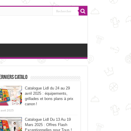
erniers catalo
Catalogue Lidl du 24 au 29
avril 2025 : équipements,
grillades et bons plans à prix
canon !
 avril 2025
Catalogue Lidl Du 13 Au 19
Mars 2025 : Offres Flash
Exceptionnelles pour Tous !